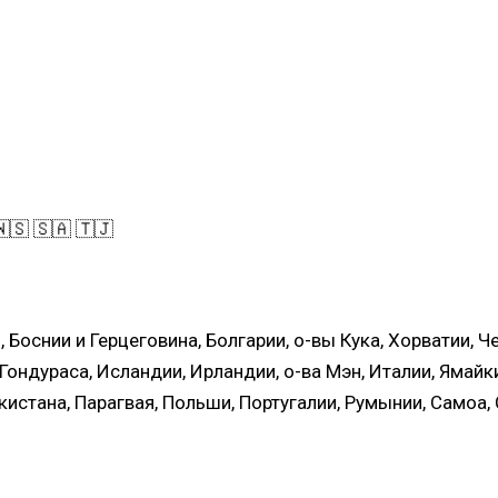
🇼🇸 🇸🇦 🇹🇯
, Боснии и Герцеговина, Болгарии, о-вы Кука, Хорватии, 
, Гондураса, Исландии, Ирландии, о-ва Мэн, Италии, Ямай
истана, Парагвая, Польши, Португалии, Румынии, Самоа, 