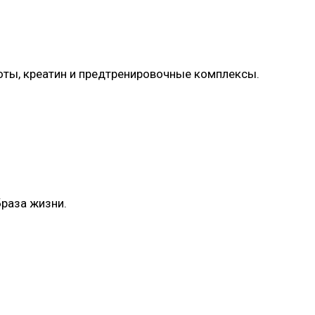
лоты, креатин и предтренировочные комплексы.
браза жизни.