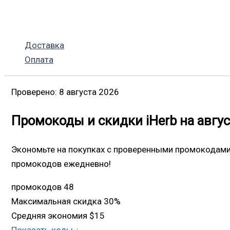
Перейти
к
содержимому
Доставка
Оплата
Проверено: 8 августа 2026
Промокоды и скидки iHerb на авгус
Экономьте на покупках с проверенными промокодами
промокодов ежедневно!
промокодов
48
Максимальная скидка
30%
Средняя экономия
$15