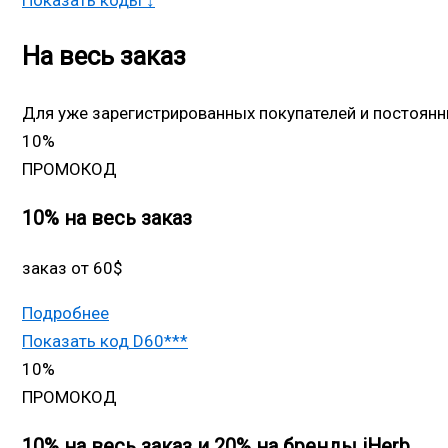
Показать коды ↓
На весь заказ
Для уже зарегистрированных покупателей и постоянны
10%
ПРОМОКОД
10% на весь заказ
заказ от 60$
Подробнее
Показать код
D60***
10%
ПРОМОКОД
10% на весь заказ и 20% на бренды iHerb