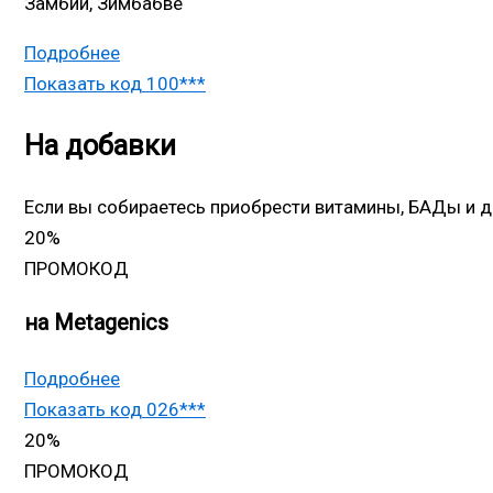
Замбии, Зимбабве
Подробнее
Показать код
100***
На добавки
Если вы собираетесь приобрести витамины, БАДы и д
20%
ПРОМОКОД
на Metagenics
Подробнее
Показать код
026***
20%
ПРОМОКОД